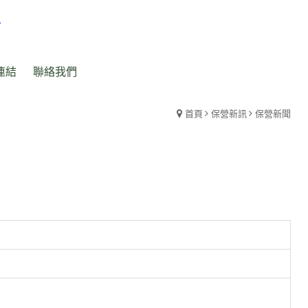
連結
聯絡我們
首頁
保營新訊
保營新聞