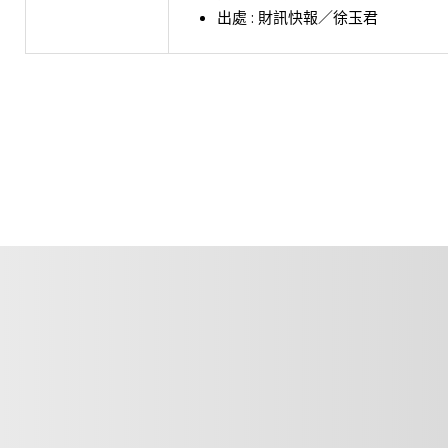
出處 : 財訊快報／徐玉君