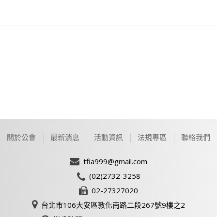
關於公會
最新消息
活動資訊
法規專區
聯絡我們
tfia999@gmail.com
(02)2732-3258
02-27327020
台北市106大安區敦化南路二段267號9樓之2