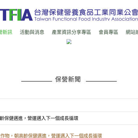
營新訊
活動與消息
產業資訊分享專區
會員專區
網站
保營新聞
齡保健邁進，營運邁入下一個成長循環
機作物，朝高齡保健邁進，營運邁入下一個成長循環