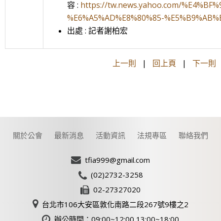
容 :
https://tw.news.yahoo.com/%E4
%E6%A5%AD%E8%80%85-%E5%B9%AB%E
出處 : 記者謝柏宏
上一則
|
回上頁
|
下一則
關於公會
最新消息
活動資訊
法規專區
聯絡我們
tfia999@gmail.com
(02)2732-3258
02-27327020
台北市106大安區敦化南路二段267號9樓之2
辦公時間：09:00~12:00 13:00~18:00