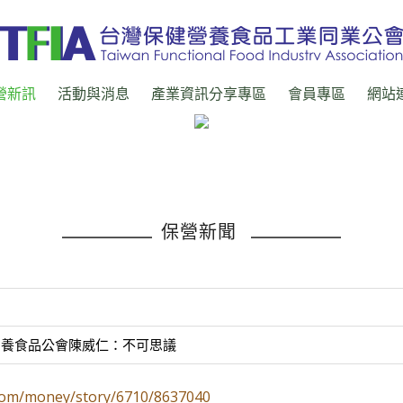
營新訊
活動與消息
產業資訊分享專區
會員專區
網站
保營新聞
營養食品公會陳威仁：不可思議
com/money/story/6710/8637040