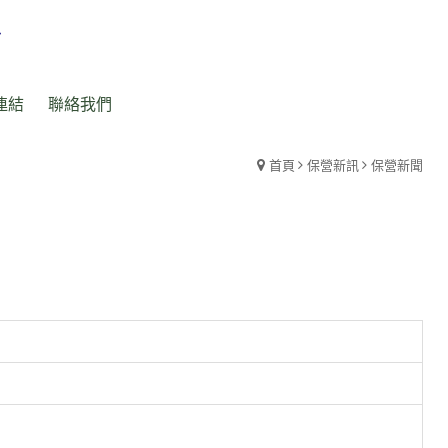
連結
聯絡我們
首頁
保營新訊
保營新聞