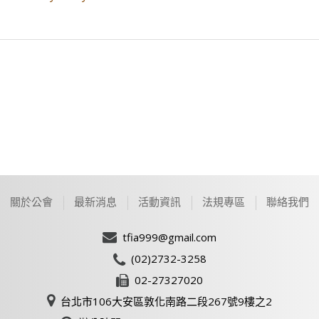
關於公會
最新消息
活動資訊
法規專區
聯絡我們
tfia999@gmail.com
(02)2732-3258
02-27327020
台北市106大安區敦化南路二段267號9樓之2