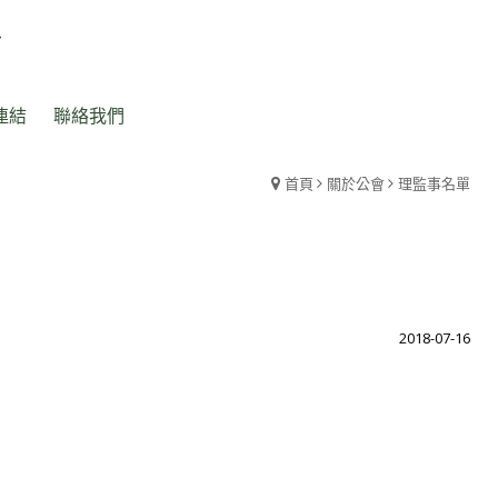
連結
聯絡我們
首頁
關於公會
理監事名單
2018-07-16