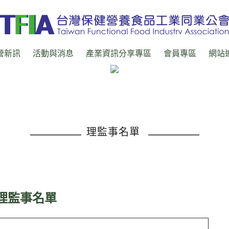
營新訊
活動與消息
產業資訊分享專區
會員專區
網站
理監事名單
理監事名單