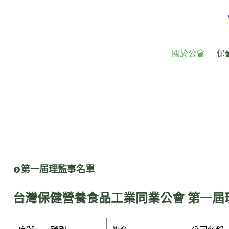
關於公會
保
第一屆理監事名單
台灣保健營養食品工業同業公會 第一屆