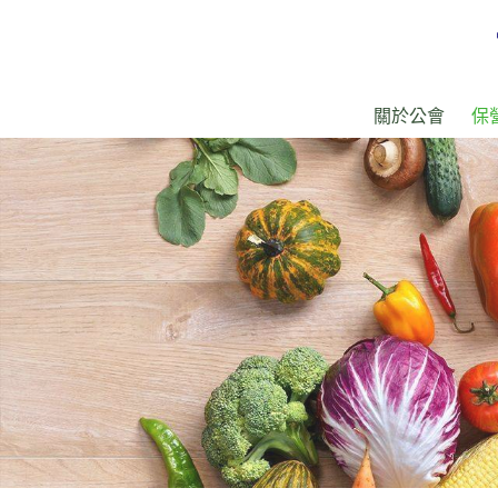
關於公會
保