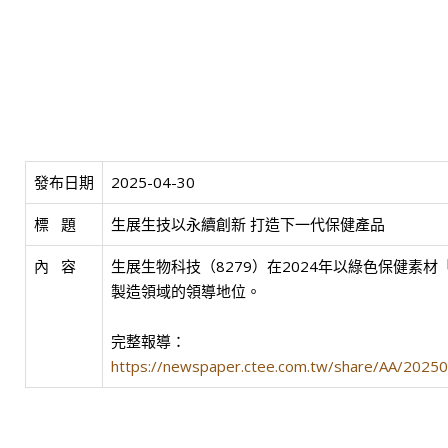
發布日期
2025-04-30
標   題
生展生技以永續創新 打造下一代保健產品
內   容
生展生物科技（8279）在2024年以綠色保健
製造領域的領導地位。
完整報導：
https://newspaper.ctee.com.tw/share/AA/202