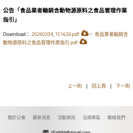
公告「食品業者輸銷含動物源原料之食品管理作業
指引」
Download：
20260204_151626.pdf
、
食品業者輸銷含
動物源原料之食品管理作業指引.pdf
上一則
|
回上頁
|
下一則
關於公會
最新消息
活動資訊
法規專區
聯絡我們
tfia999@gmail.com