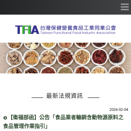
最新法規資訊
2026-02-04
【衛福部函】公告「食品業者輸銷含動物源原料之
食品管理作業指引」