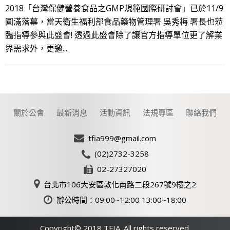
2018「台灣保健營養食品之GMP規範國際研討會」已於11/9
圓滿落幕，當天衛生福利部食品藥物管理署 吳秀梅 署長也蒞
臨指導參與此盛會! 透過此盛會除了讓官方指導單位更了解業
界需求外，更邀...
關於公會
最新消息
活動資訊
法規專區
聯絡我們
tfia999@gmail.com
(02)2732-3258
02-27327020
台北市106大安區敦化南路二段267號9樓之2
辦公時間：09:00~12:00 13:00~18:00
Copyright© 2018 TFIA. All rights reserved.