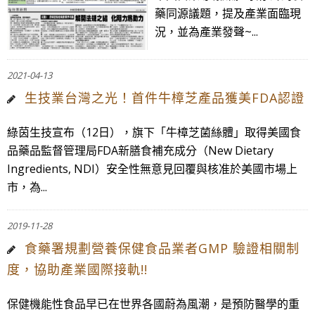
藥同源議題，提及產業面臨現
況，並為產業發聲~...
2021-04-13
生技業台灣之光！首件牛樟芝產品獲美FDA認證
綠茵生技宣布（12日），旗下「牛樟芝菌絲體」取得美國食
品藥品監督管理局FDA新膳食補充成分（New Dietary
Ingredients, NDI）安全性無意見回覆與核准於美國市場上
市，為...
2019-11-28
食藥署規劃營養保健食品業者GMP 驗證相關制
度，協助產業國際接軌!!
保健機能性食品早已在世界各國蔚為風潮，是預防醫學的重