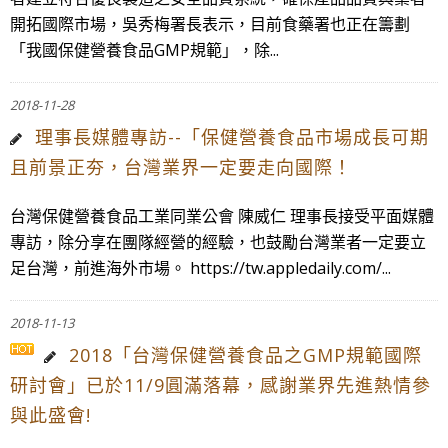
開拓國際市場，吳秀梅署長表示，目前食藥署也正在籌劃
「我國保健營養食品GMP規範」，除...
2018-11-28
理事長媒體專訪--「保健營養食品市場成長可期
且前景正夯，台灣業界一定要走向國際！
台灣保健營養食品工業同業公會 陳威仁 理事長接受平面媒體
專訪，除分享在團隊經營的經驗，也鼓勵台灣業者一定要立
足台灣，前進海外市場。 https://tw.appledaily.com/...
2018-11-13
2018「台灣保健營養食品之GMP規範國際
研討會」已於11/9圓滿落幕，感謝業界先進熱情參
與此盛會!