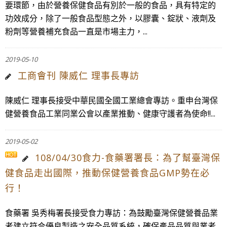
要環節，由於營養保健食品有別於一般的食品，具有特定的
功效成分，除了一般食品型態之外，以膠囊、錠狀、液劑及
粉劑等營養補充食品一直是市場主力，...
2019-05-10
工商會刊 陳威仁 理事長專訪
陳威仁 理事長接受中華民國全國工業總會專訪。重申台灣保
健營養食品工業同業公會以產業推動、健康守護者為使命!!...
2019-05-02
108/04/30食力-食藥署署長：為了幫臺灣保
健食品走出國際，推動保健營養食品GMP勢在必
行！
食藥署 吳秀梅署長接受食力專訪：為鼓勵臺灣保健營養品業
者建立符合優良製造之安全品質系統，確保產品品質與業者