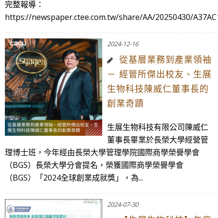
完整報導：
https://newspaper.ctee.com.tw/share/AA/20250430/A37AC1
2024-12-16
從基層業務到產業領袖
－ 經管所傑出校友、生展
生物科技陳威仁董事長的
創業奇蹟
生展生物科技有限公司陳威仁
董事長畢業於長榮大學經營管
理博士班，今年經由長榮大學管理學院國際商學榮譽學會
（BGS）長榮大學分會提名，榮獲國際商學榮譽學會
（BGS）「2024全球創業成就獎」，為...
2024-07-30